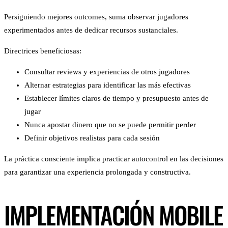
Persiguiendo mejores outcomes, suma observar jugadores
experimentados antes de dedicar recursos sustanciales.
Directrices beneficiosas:
Consultar reviews y experiencias de otros jugadores
Alternar estrategias para identificar las más efectivas
Establecer límites claros de tiempo y presupuesto antes de
jugar
Nunca apostar dinero que no se puede permitir perder
Definir objetivos realistas para cada sesión
La práctica consciente implica practicar autocontrol en las decisiones
para garantizar una experiencia prolongada y constructiva.
IMPLEMENTACIÓN MOBILE