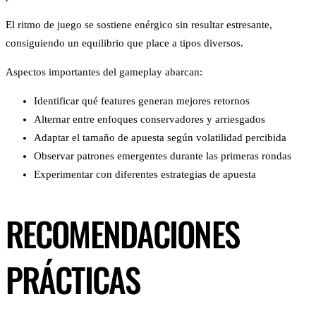
El ritmo de juego se sostiene enérgico sin resultar estresante,
consiguiendo un equilibrio que place a tipos diversos.
Aspectos importantes del gameplay abarcan:
Identificar qué features generan mejores retornos
Alternar entre enfoques conservadores y arriesgados
Adaptar el tamaño de apuesta según volatilidad percibida
Observar patrones emergentes durante las primeras rondas
Experimentar con diferentes estrategias de apuesta
RECOMENDACIONES
PRÁCTICAS