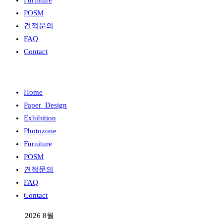
Furniture
POSM
견적문의
FAQ
Contact
Home
Paper_Design
Exhibition
Photozone
Furniture
POSM
견적문의
FAQ
Contact
2026 8월