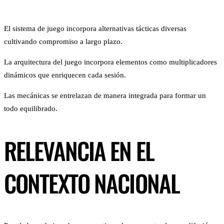
El sistema de juego incorpora alternativas tácticas diversas
cultivando compromiso a largo plazo.
La arquitectura del juego incorpora elementos como multiplicadores
dinámicos que enriquecen cada sesión.
Las mecánicas se entrelazan de manera integrada para formar un
todo equilibrado.
RELEVANCIA EN EL
CONTEXTO NACIONAL