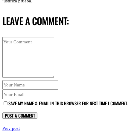
justifica prueba.
LEAVE A COMMENT:
SAVE MY NAME & EMAIL IN THIS BROWSER FOR NEXT TIME I COMMENT.
POST A COMMENT
Prev post