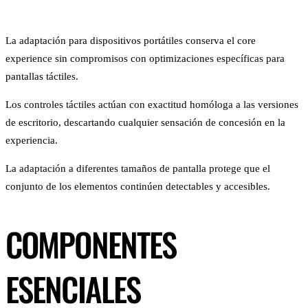
La adaptación para dispositivos portátiles conserva el core
experience sin compromisos con optimizaciones específicas para
pantallas táctiles.
Los controles táctiles actúan con exactitud homóloga a las versiones
de escritorio, descartando cualquier sensación de concesión en la
experiencia.
La adaptación a diferentes tamaños de pantalla protege que el
conjunto de los elementos continúen detectables y accesibles.
COMPONENTES
ESENCIALES