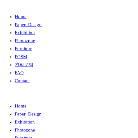
Home
Paper_Design
Exhibition
Photozone
Furniture
POSM
견적문의
FAQ
Contact
Home
Paper_Design
Exhibition
Photozone