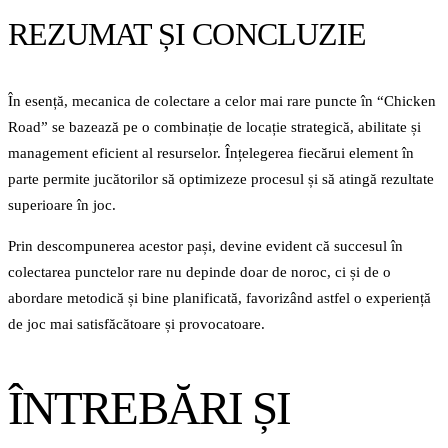
REZUMAT ȘI CONCLUZIE
În esență, mecanica de colectare a celor mai rare puncte în “Chicken
Road” se bazează pe o combinație de locație strategică, abilitate și
management eficient al resurselor. Înțelegerea fiecărui element în
parte permite jucătorilor să optimizeze procesul și să atingă rezultate
superioare în joc.
Prin descompunerea acestor pași, devine evident că succesul în
colectarea punctelor rare nu depinde doar de noroc, ci și de o
abordare metodică și bine planificată, favorizând astfel o experiență
de joc mai satisfăcătoare și provocatoare.
ÎNTREBĂRI ȘI