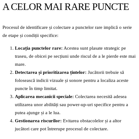
A CELOR MAI RARE PUNCTE
Procesul de identificare și colectare a punctelor rare implică o serie
de etape și condiții specifice:
Locația punctelor rare:
Acestea sunt plasate strategic pe
traseu, de obicei pe secțiuni unde riscul de a le pierde este mai
mare.
Detectarea și prioritizarea țintelor:
Jucătorii trebuie să
folosească indicii vizuale și sonore pentru a localiza aceste
puncte în timp limitat.
Aplicarea mecanicii speciale:
Colectarea necesită adesea
utilizarea unor abilități sau power-up-uri specifice pentru a
putea ajunge și a le lua.
Gestionarea riscurilor:
Evitarea obstacolelor și a altor
jucători care pot întrerupe procesul de colectare.