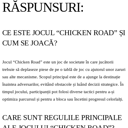
RĂSPUNSURI:
CE ESTE JOCUL “CHICKEN ROAD” ȘI
CUM SE JOACĂ?
Jocul “Chicken Road” este un joc de societate în care jucătorii
trebuie să deplaseze piese de pe o tablă de joc cu ajutorul unor zaruri
sau alte mecanisme. Scopul principal este de a ajunge la destinație
înaintea adversarilor, evitând obstacole și luând decizii strategice. În
timpul jocului, participanții pot folosi diverse tactici pentru a-și
optimiza parcursul și pentru a bloca sau încetini progresul celorlalți.
CARE SUNT REGULILE PRINCIPALE
ALE JOCULUI “CHICKEN ROAD”?