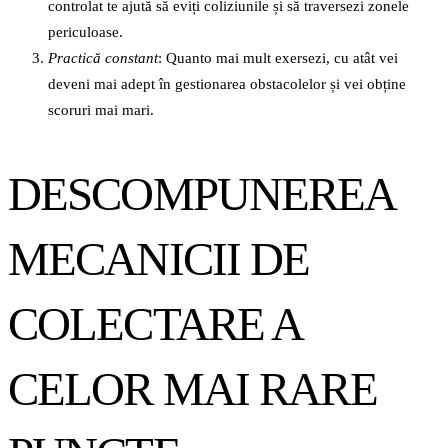
controlat te ajută să eviți coliziunile și să traversezi zonele
periculoase.
Practică constant
: Quanto mai mult exersezi, cu atât vei
deveni mai adept în gestionarea obstacolelor și vei obține
scoruri mai mari.
DESCOMPUNEREA
MECANICII DE
COLECTARE A
CELOR MAI RARE