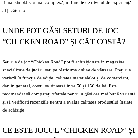
fi mai simplă sau mai complexă, în funcție de nivelul de experiență
al jucătorilor.
UNDE POT GĂSI SETURI DE JOC
“CHICKEN ROAD” ȘI CÂT COSTĂ?
Seturile de joc “Chicken Road” pot fi achiziționate în magazine
specializate de jucării sau pe platforme online de vânzare. Prețurile
variază în funcție de ediție, calitatea materialelor și de comerciant,
dar, în general, costul se situează între 50 și 150 de lei. Este
recomandat să comparați ofertele pentru a găsi cea mai bună variantă
și să verificați recenziile pentru a evalua calitatea produsului înainte
de achiziție.
CE ESTE JOCUL “CHICKEN ROAD” ȘI