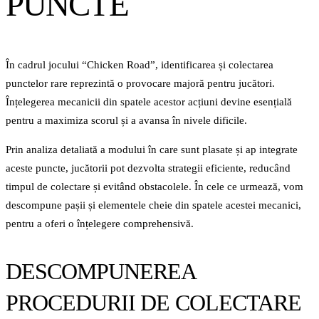
PUNCTE
În cadrul jocului “Chicken Road”, identificarea și colectarea
punctelor rare reprezintă o provocare majoră pentru jucători.
Înțelegerea mecanicii din spatele acestor acțiuni devine esențială
pentru a maximiza scorul și a avansa în nivele dificile.
Prin analiza detaliată a modului în care sunt plasate și ap integrate
aceste puncte, jucătorii pot dezvolta strategii eficiente, reducând
timpul de colectare și evitând obstacolele. În cele ce urmează, vom
descompune pașii și elementele cheie din spatele acestei mecanici,
pentru a oferi o înțelegere comprehensivă.
DESCOMPUNEREA
PROCEDURII DE COLECTARE