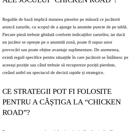
Regulile de bază implică mutarea pieselor pe măsură ce jucătorii
aruncă zarurile, cu scopul de a ajunge la anumite puncte de pe tablă.
Fiecare piesă trebuie ghidată conform indicațiilor zarurilor, iar dacă
un jucător se oprește pe o anumită zonă, poate fi supus unor
provocări sau poate obține avantaje suplimentare. De asemenea,
există reguli specifice pentru situațiile în care jucătorii se întâlnesc pe
aceeași poziție sau când trebuie să recupereze poziții pierdute,
creând astfel un spectacol de decizii rapide și strategice.
CE STRATEGII POT FI FOLOSITE
PENTRU A CÂȘTIGA LA “CHICKEN
ROAD”?