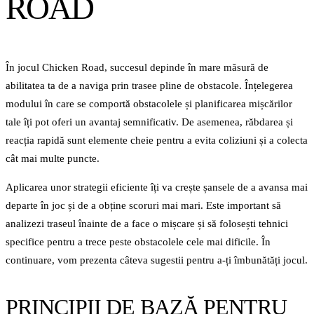
ROAD
În jocul Chicken Road, succesul depinde în mare măsură de
abilitatea ta de a naviga prin trasee pline de obstacole. Înțelegerea
modului în care se comportă obstacolele și planificarea mișcărilor
tale îți pot oferi un avantaj semnificativ. De asemenea, răbdarea și
reacția rapidă sunt elemente cheie pentru a evita coliziuni și a colecta
cât mai multe puncte.
Aplicarea unor strategii eficiente îți va crește șansele de a avansa mai
departe în joc și de a obține scoruri mai mari. Este important să
analizezi traseul înainte de a face o mișcare și să folosești tehnici
specifice pentru a trece peste obstacolele cele mai dificile. În
continuare, vom prezenta câteva sugestii pentru a-ți îmbunătăți jocul.
PRINCIPII DE BAZĂ PENTRU