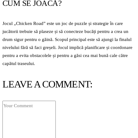
CUM SE JOACĂ?
Jocul „Chicken Road” este un joc de puzzle și strategie în care
jucătorii trebuie să plaseze și să conecteze bucăți pentru a crea un
drum sigur pentru o găină. Scopul principal este să ajungi la finalul
nivelului fără să faci greșeli. Jocul implică planificare și coordonare
pentru a evita obstacolele și pentru a găsi cea mai bună cale către
capătul traseului.
LEAVE A COMMENT: