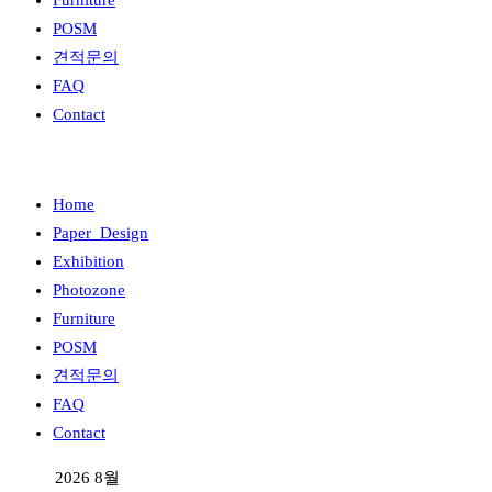
Furniture
POSM
견적문의
FAQ
Contact
Home
Paper_Design
Exhibition
Photozone
Furniture
POSM
견적문의
FAQ
Contact
2026 8월