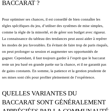
BACCARAT ?
Pour optimiser ses chances, il est conseillé de bien connaître les
règles spécifiques du jeu, d’utiliser des systèmes de mise simples,
comme la règle de la minorité, et de gérer son budget avec rigueur.
La connaissance du tableau des tendances peut aussi aider à repérer
les modes de jeu favorables. En évitant de faire trop de paris risqués,
on peut prolonger sa session et augmenter ses opportunités de
gagner. Cependant, il faut toujours garder à l’esprit que le baccarat
reste un jeu basé en grande partie sur la chance, et il ne garantit pas
de gains constants. En somme, la patience et la gestion prudente de
ses mises sont clés pour profiter pleinement de l’expérience.
QUELLES VARIANTES DU
BACCARAT SONT GÉNÉRALEMENT