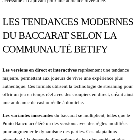
accessible et captivant pour une audience diversifiée.
LES TENDANCES MODERNES
DU BACCARAT SELON LA
COMMUNAUTÉ BETIFY
Les versions en direct et interactives
représentent une tendance
majeure, permettant aux joueurs de vivre une expérience plus
authentique. Ces formats utilisent la technologie de streaming pour
offrir un jeu en temps réel avec des croupiers en direct, créant ainsi
une ambiance de casino réelle à domicile.
Les variantes innovantes
du baccarat se multiplient, telles que le
Punto Banco accéléré ou des versions avec des règles modifiées
pour augmenter le dynamisme des parties. Ces adaptations
répondent à la demande d’un rythme de jeu plus rapide et plus