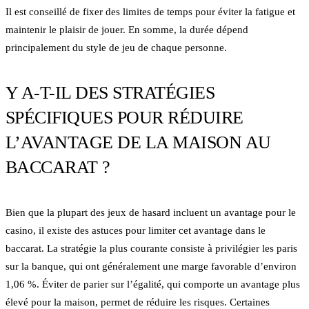
Il est conseillé de fixer des limites de temps pour éviter la fatigue et
maintenir le plaisir de jouer. En somme, la durée dépend
principalement du style de jeu de chaque personne.
Y A-T-IL DES STRATÉGIES
SPÉCIFIQUES POUR RÉDUIRE
L’AVANTAGE DE LA MAISON AU
BACCARAT ?
Bien que la plupart des jeux de hasard incluent un avantage pour le
casino, il existe des astuces pour limiter cet avantage dans le
baccarat. La stratégie la plus courante consiste à privilégier les paris
sur la banque, qui ont généralement une marge favorable d’environ
1,06 %. Éviter de parier sur l’égalité, qui comporte un avantage plus
élevé pour la maison, permet de réduire les risques. Certaines