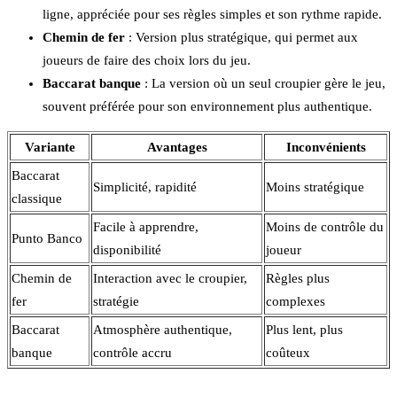
ligne, appréciée pour ses règles simples et son rythme rapide.
Chemin de fer
: Version plus stratégique, qui permet aux
joueurs de faire des choix lors du jeu.
Baccarat banque
: La version où un seul croupier gère le jeu,
souvent préférée pour son environnement plus authentique.
Variante
Avantages
Inconvénients
Baccarat
Simplicité, rapidité
Moins stratégique
classique
Facile à apprendre,
Moins de contrôle du
Punto Banco
disponibilité
joueur
Chemin de
Interaction avec le croupier,
Règles plus
fer
stratégie
complexes
Baccarat
Atmosphère authentique,
Plus lent, plus
banque
contrôle accru
coûteux