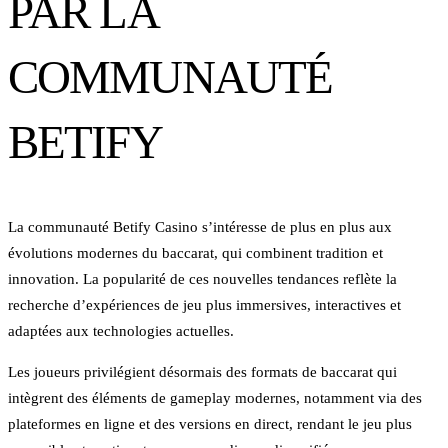
PAR LA
COMMUNAUTÉ
BETIFY
La communauté Betify Casino s’intéresse de plus en plus aux
évolutions modernes du baccarat, qui combinent tradition et
innovation. La popularité de ces nouvelles tendances reflète la
recherche d’expériences de jeu plus immersives, interactives et
adaptées aux technologies actuelles.
Les joueurs privilégient désormais des formats de baccarat qui
intègrent des éléments de gameplay modernes, notamment via des
plateformes en ligne et des versions en direct, rendant le jeu plus