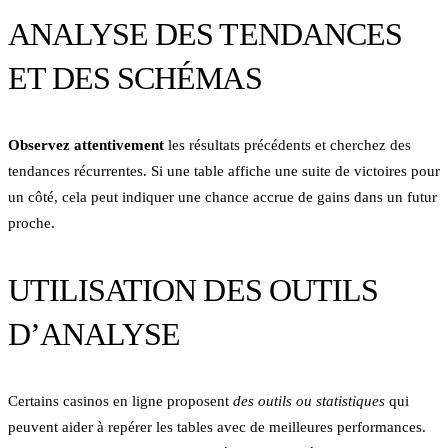
ANALYSE DES TENDANCES
ET DES SCHÉMAS
Observez attentivement
les résultats précédents et cherchez des
tendances récurrentes. Si une table affiche une suite de victoires pour
un côté, cela peut indiquer une chance accrue de gains dans un futur
proche.
UTILISATION DES OUTILS
D’ANALYSE
Certains casinos en ligne proposent
des outils ou statistiques
qui
peuvent aider à repérer les tables avec de meilleures performances.