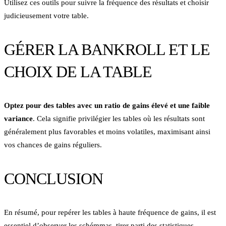
Utilisez ces outils pour suivre la fréquence des résultats et choisir
judicieusement votre table.
GÉRER LA BANKROLL ET LE
CHOIX DE LA TABLE
Optez pour des tables avec un ratio de gains élevé et une faible
variance
. Cela signifie privilégier les tables où les résultats sont
généralement plus favorables et moins volatiles, maximisant ainsi
vos chances de gains réguliers.
CONCLUSION
En résumé, pour repérer les tables à haute fréquence de gains, il est
essentiel d’observer les schémmas, tirer parti des statistiques