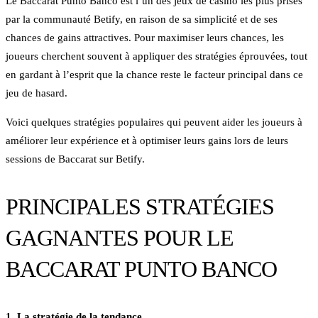
Le Baccarat Punto Banco est l’un des jeux de casino les plus prisés
par la communauté Betify, en raison de sa simplicité et de ses
chances de gains attractives. Pour maximiser leurs chances, les
joueurs cherchent souvent à appliquer des stratégies éprouvées, tout
en gardant à l’esprit que la chance reste le facteur principal dans ce
jeu de hasard.
Voici quelques stratégies populaires qui peuvent aider les joueurs à
améliorer leur expérience et à optimiser leurs gains lors de leurs
sessions de Baccarat sur Betify.
PRINCIPALES STRATÉGIES
GAGNANTES POUR LE
BACCARAT PUNTO BANCO
1. La stratégie de la tendance