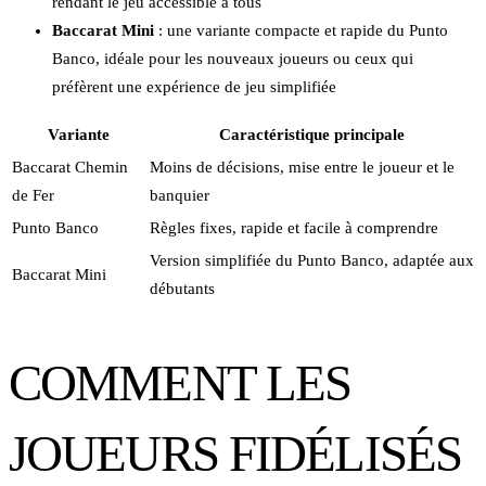
rendant le jeu accessible à tous
Baccarat Mini
: une variante compacte et rapide du Punto
Banco, idéale pour les nouveaux joueurs ou ceux qui
préfèrent une expérience de jeu simplifiée
Variante
Caractéristique principale
Baccarat Chemin
Moins de décisions, mise entre le joueur et le
de Fer
banquier
Punto Banco
Règles fixes, rapide et facile à comprendre
Version simplifiée du Punto Banco, adaptée aux
Baccarat Mini
débutants
COMMENT LES
JOUEURS FIDÉLISÉS