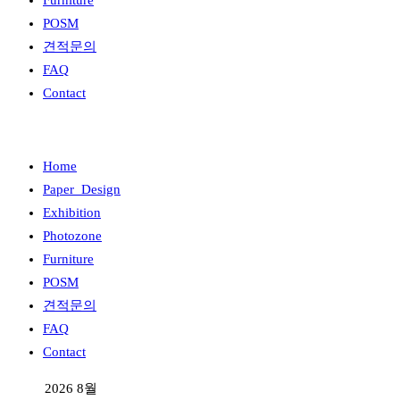
Furniture
POSM
견적문의
FAQ
Contact
Home
Paper_Design
Exhibition
Photozone
Furniture
POSM
견적문의
FAQ
Contact
2026 8월