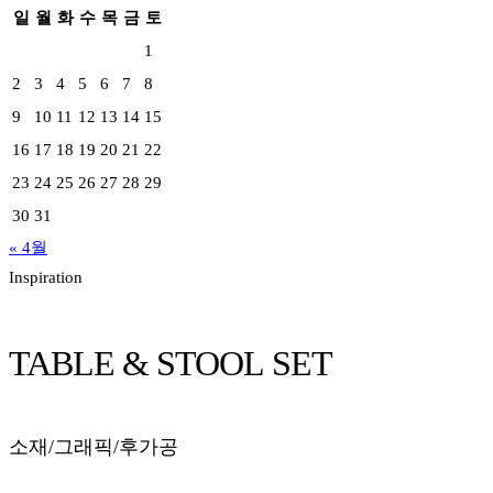
일
월
화
수
목
금
토
1
2
3
4
5
6
7
8
9
10
11
12
13
14
15
16
17
18
19
20
21
22
23
24
25
26
27
28
29
30
31
« 4월
Inspiration
TABLE & STOOL SET
소재/그래픽/후가공