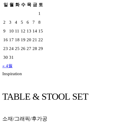
일
월
화
수
목
금
토
1
2
3
4
5
6
7
8
9
10
11
12
13
14
15
16
17
18
19
20
21
22
23
24
25
26
27
28
29
30
31
« 4월
Inspiration
TABLE & STOOL SET
소재/그래픽/후가공