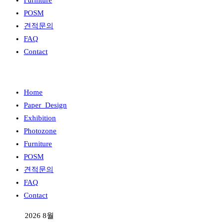
Furniture
POSM
견적문의
FAQ
Contact
Home
Paper_Design
Exhibition
Photozone
Furniture
POSM
견적문의
FAQ
Contact
2026 8월