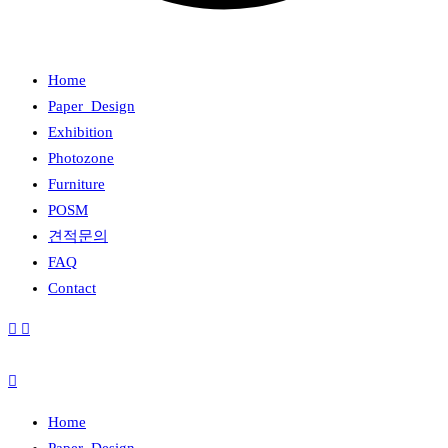
Home
Paper_Design
Exhibition
Photozone
Furniture
POSM
견적문의
FAQ
Contact
Home