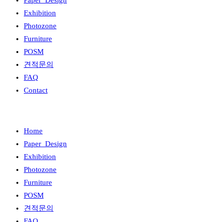
Paper_Design
Exhibition
Photozone
Furniture
POSM
견적문의
FAQ
Contact
Home
Paper_Design
Exhibition
Photozone
Furniture
POSM
견적문의
FAQ