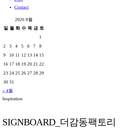
Contact
2026 8월
일
월
화
수
목
금
토
1
2
3
4
5
6
7
8
9
10
11
12
13
14
15
16
17
18
19
20
21
22
23
24
25
26
27
28
29
30
31
« 4월
Inspiration
SIGNBOARD_더감동팩토리