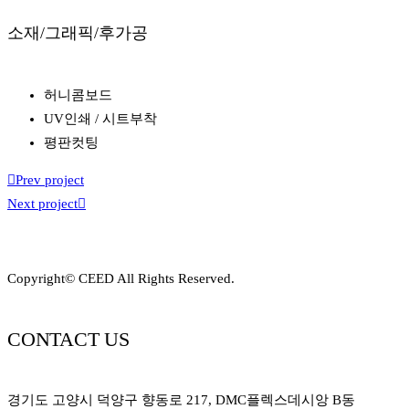
소재/그래픽/후가공
허니콤보드
UV인쇄 / 시트부착
평판컷팅
Prev project
Next project
Copyright© CEED All Rights Reserved.
CONTACT US
경기도 고양시 덕양구 향동로 217, DMC플렉스데시앙 B동