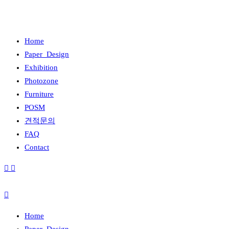
Home
Paper_Design
Exhibition
Photozone
Furniture
POSM
견적문의
FAQ
Contact
Home