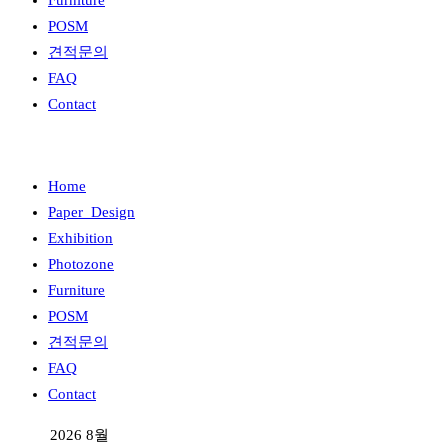
Furniture
POSM
견적문의
FAQ
Contact
Home
Paper_Design
Exhibition
Photozone
Furniture
POSM
견적문의
FAQ
Contact
2026 8월