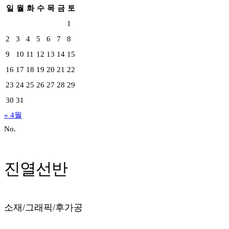
일
월
화
수
목
금
토
1
2
3
4
5
6
7
8
9
10
11
12
13
14
15
16
17
18
19
20
21
22
23
24
25
26
27
28
29
30
31
« 4월
No.
진열선반
소재/그래픽/후가공