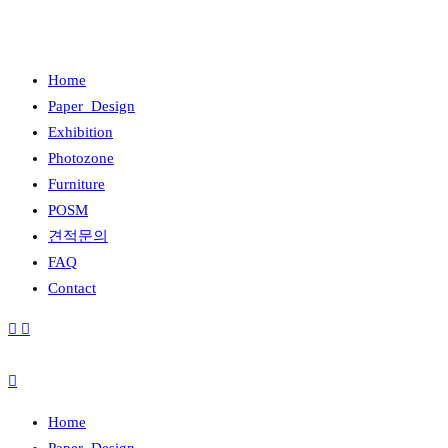
Home
Paper_Design
Exhibition
Photozone
Furniture
POSM
견적문의
FAQ
Contact
Home