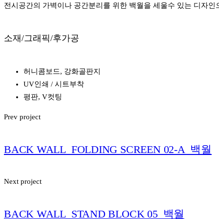
전시공간의 가벽이나 공간분리를 위한 백월을 세울수 있는 디자인으
소재/그래픽/후가공
허니콤보드, 강화골판지
UV인쇄 / 시트부착
평판, V컷팅
Prev project
BACK WALL_FOLDING SCREEN 02-A_백월
Next project
BACK WALL_STAND BLOCK 05_백월