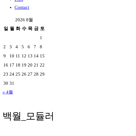
Contact
2026 8월
일
월
화
수
목
금
토
1
2
3
4
5
6
7
8
9
10
11
12
13
14
15
16
17
18
19
20
21
22
23
24
25
26
27
28
29
30
31
« 4월
백월_모듈러