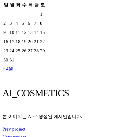
일
월
화
수
목
금
토
1
2
3
4
5
6
7
8
9
10
11
12
13
14
15
16
17
18
19
20
21
22
23
24
25
26
27
28
29
30
31
« 4월
AI_COSMETICS
본 이미지는 AI로 생성된 예시안입니다.
Prev project